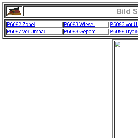
Bild 
P6092 Zobel
P6093 Wiesel
P6093 vor 
P6097 vor Umbau
P6098 Gepard
P6099 Hyän