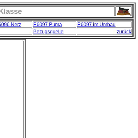
Klasse
6096 Nerz
P6097 Puma
P6097 im Umbau
Bezugsquelle
zurück