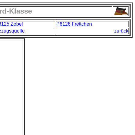
rd-Klasse
6125 Zobel
P6126 Frettchen
ezugsquelle
zurück