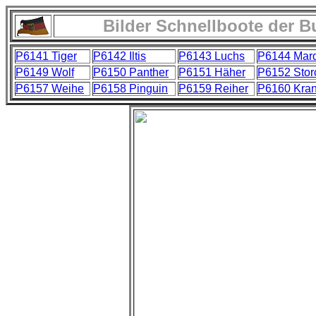
Bilder Schnellboote der B
P6141 Tiger
P6142 Iltis
P6143 Luchs
P6144 Mar
P6149 Wolf
P6150 Panther
P6151 Häher
P6152 Stor
P6157 Weihe
P6158 Pinguin
P6159 Reiher
P6160 Kran