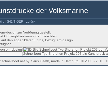
Kunstdrucke der Volksmarine
irp
|
S41 TIGER
-
zurück
em-design zur Verfügung gestellt.
- und Copyrightbestimmungen beachten.
ls auf den abgebildeten Fotos, Bezug: em-design
rfügbar.
Schnellboot Typ Shershen Projekt 206 als Kunstdruck a
r schnellboot.net by Klaus Gaeth, made in Hamburg | © 2000 - 2010 | 