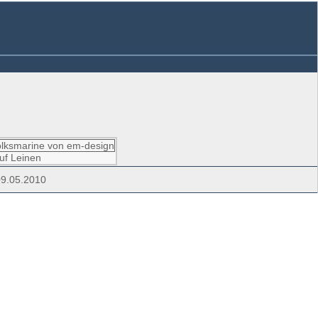
uf Leinen
09.05.2010