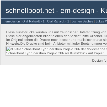
schnellboot.net - em-design - 
em-design
|
Olaf Rahardt - 1
|
Olaf Rahardt - 2
|
Jochen Sachse
|
Lukas W
Diese Kunstdrucke wurden uns mit freundlicher Unterstützung von 
Diese hier abgebildeten Bilder dienen der Ansicht, bitte Urheber
Im Original sehen die Drucke noch besser und realistischer aus a
Hinweis:
Die Drucke sind beim Anbieter mit jeder Bootsnummer ve
Schnellboot Typ Shershen Projekt 206 als Kunstdruck auf Papier
Design fo