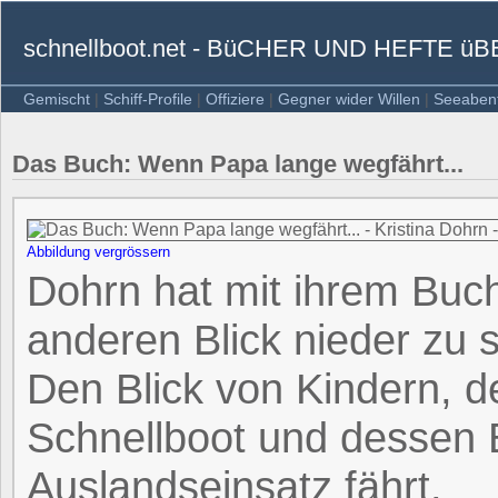
schnellboot.net - BüCHER UND HEFTE
Gemischt
|
Schiff-Profile
|
Offiziere
|
Gegner wider Willen
|
Seeaben
Das Buch: Wenn Papa lange wegfährt...
Abbildung vergrössern
Dohrn hat mit ihrem Buch
anderen Blick nieder zu 
Den Blick von Kindern, d
Schnellboot und dessen
Auslandseinsatz fährt.