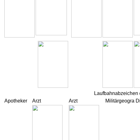
Laufbahnabzeichen de
Apotheker
Arzt
Arzt
Militärgeogra D