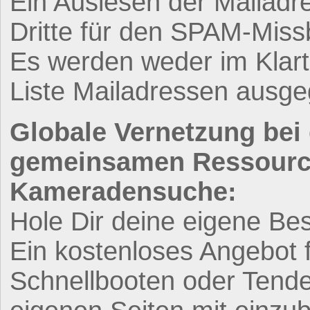
Ein Auslesen der Mailadre
Dritte für den SPAM-Mis
Es werden weder im Klart
Liste Mailadressen ausg
Globale Vernetzung bei
gemeinsamen Ressource
Kameradensuche:
Hole Dir deine eigene Bes
Ein kostenloses Angebot f
Schnellbooten oder Tendern