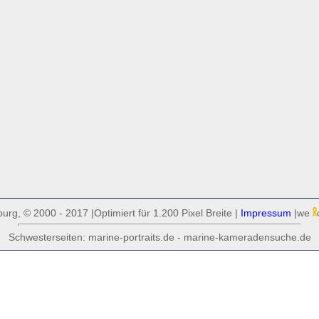
rg, © 2000 - 2017 |Optimiert für 1.200 Pixel Breite |
Impressum
|we
Schwesterseiten: marine-portraits.de - marine-kameradensuche.de