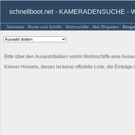
schnellboot.net - KAMERADENSUCHE 
Startseite
|
Boote und Schiffe
|
Wohnschiffe
|
Abtl./Brigaden
|
Einga
Bitte über den Auswahlbalken von/m Wohnschiffe eine Auswah
Kleiner Hinweis, dieses ist keine offizielle Liste, die Einträge