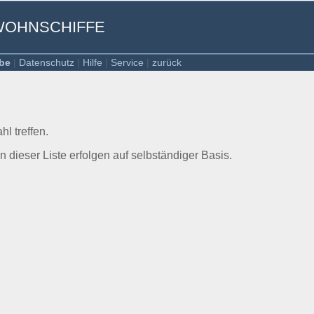
- WOHNSCHIFFE
be
|
Datenschutz
|
Hilfe
|
Service
|
zurück
l treffen.
 in dieser Liste erfolgen auf selbständiger Basis.