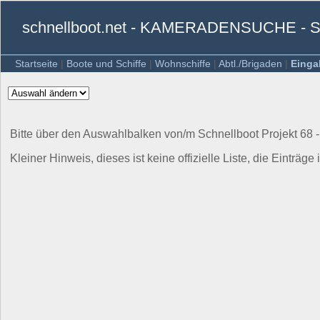
schnellboot.net - KAMERADENSUCHE 
Startseite
|
Boote und Schiffe
|
Wohnschiffe
|
Abtl./Brigaden
|
Einga
Bitte über den Auswahlbalken von/m Schnellboot Projekt 68 
Kleiner Hinweis, dieses ist keine offizielle Liste, die Einträge