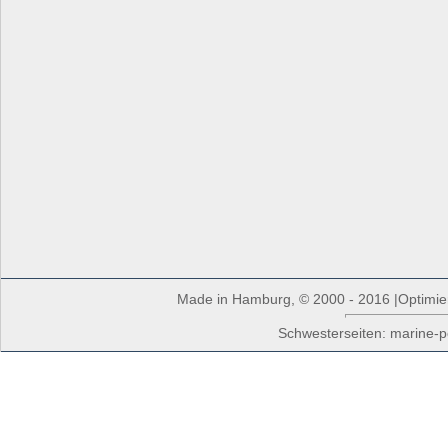
Made in Hamburg, © 2000 - 2016 |Optimiert
Schwesterseiten: marine-p