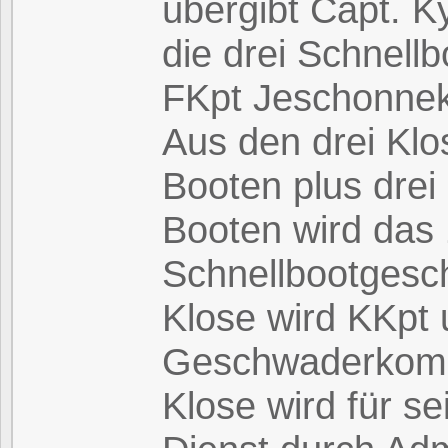
übergibt Capt. K
die drei Schnell
FKpt Jeschonnek
Aus den drei Klo
Booten plus dre
Booten wird das 
Schnellbootgesc
Klose wird KKpt
Geschwaderkom
Klose wird für se