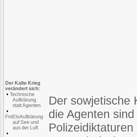
Der Kalte Krieg
verändert sich:
Technische
Der sowjetische 
Aufklärung
statt Agenten
die Agenten sind
FmEloAufklärung
auf See und
Polizeidiktaturen
aus der Luft