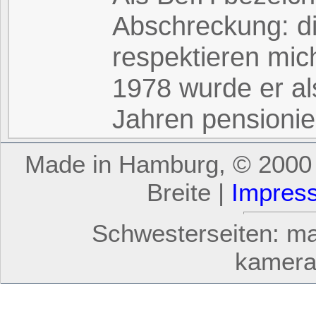
Abschreckung: d
respektieren mic
1978 wurde er al
Jahren pensionie
Made in Hamburg, © 2000 -
Breite |
Impres
Schwesterseiten: mar
kamera