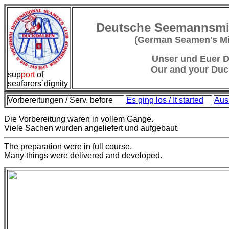
Deutsche Seemannsmis
(German Seamen's Mi
Unser und Euer D
Our and your Duc
sup
port
of
seafarers´dignity
Vorbereitungen / Serv. before
Es ging los / It started
Aus
Die Vorbereitung waren in vollem Gange.
Viele Sachen wurden angeliefert und aufgebaut.
The preparation were in full course.
Many things were delivered and developed.